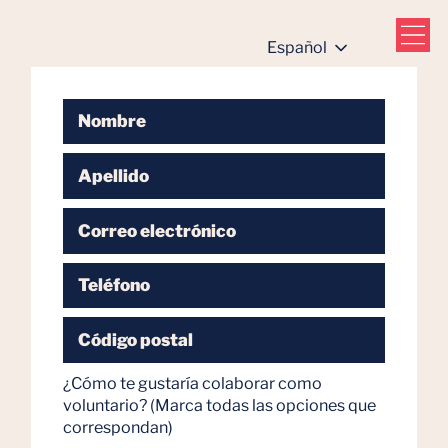
Español
Nombre
Apellido
Correo electrónico
Teléfono
Código postal
¿Cómo te gustaría colaborar como
voluntario? (Marca todas las opciones que
correspondan)