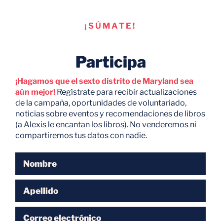
¡SÚMATE!
Participa
¡Hagamos que el sexto distrito de Maryland sea
aún mejor!
Regístrate para recibir actualizaciones
de la campaña, oportunidades de voluntariado,
noticias sobre eventos y recomendaciones de libros
(a Alexis le encantan los libros). No venderemos ni
compartiremos tus datos con nadie.
Nombre
Apellido
Correo electrónico