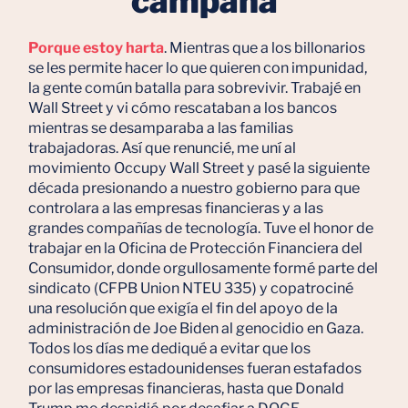
campaña
Porque estoy harta
. Mientras que a los billonarios
se les permite hacer lo que quieren con impunidad,
la gente común batalla para sobrevivir. Trabajé en
Wall Street y vi cómo rescataban a los bancos
mientras se desamparaba a las familias
trabajadoras. Así que renuncié, me uní al
movimiento Occupy Wall Street y pasé la siguiente
década presionando a nuestro gobierno para que
controlara a las empresas financieras y a las
grandes compañías de tecnología. Tuve el honor de
trabajar en la Oficina de Protección Financiera del
Consumidor, donde orgullosamente formé parte del
sindicato (CFPB Union NTEU 335) y copatrociné
una resolución que exigía el fin del apoyo de la
administración de Joe Biden al genocidio en Gaza.
Todos los días me dediqué a evitar que los
consumidores estadounidenses fueran estafados
por las empresas financieras, hasta que Donald