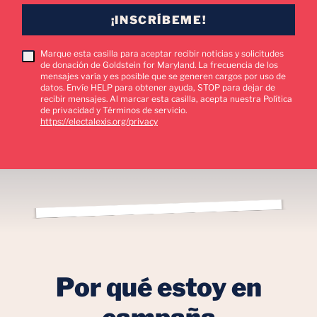
¡INSCRÍBEME!
Marque esta casilla para aceptar recibir noticias y solicitudes
de donación de Goldstein for Maryland. La frecuencia de los
mensajes varía y es posible que se generen cargos por uso de
datos. Envíe HELP para obtener ayuda, STOP para dejar de
recibir mensajes. Al marcar esta casilla, acepta nuestra Política
de privacidad y Términos de servicio.
https://electalexis.org/privacy
Por qué estoy en