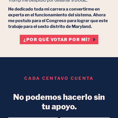
Trump me despidió por desafiar a DOGE.
He dedicado toda mi carrera a convertirme en
experta en el funcionamiento del sistema. Ahora
me postulo para el Congreso para lograr que este
trabaje para el sexto distrito de Maryland.
¿POR QUÉ VOTAR POR MÍ?
CADA CENTAVO CUENTA
No podemos hacerlo sin
tu apoyo.